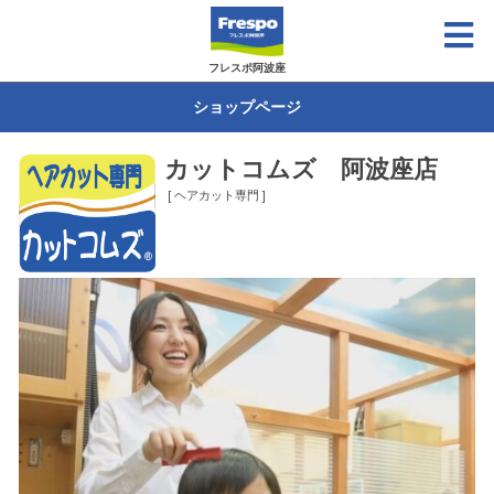
フレスポ阿波座
ショップページ
カットコムズ 阿波座店
[ ヘアカット専門 ]