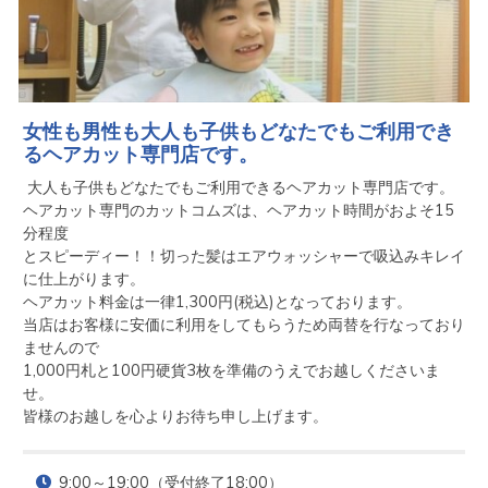
女性も男性も大人も子供もどなたでもご利用でき
るヘアカット専門店です。
 大人も子供もどなたでもご利用できるヘアカット専門店です。

ヘアカット専門のカットコムズは、ヘアカット時間がおよそ15
分程度

とスピーディー！！切った髪はエアウォッシャーで吸込みキレイ
に仕上がります。

ヘアカット料金は一律1,300円(税込)となっております。

当店はお客様に安価に利用をしてもらうため両替を行なっており
ませんので

1,000円札と100円硬貨3枚を準備のうえでお越しくださいま
せ。

皆様のお越しを心よりお待ち申し上げます。
9:00～19:00（受付終了18:00）
