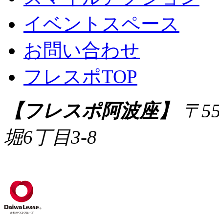
イベントスペース
お問い合わせ
フレスポTOP
【フレスポ阿波座】
〒55
堀6丁目3-8