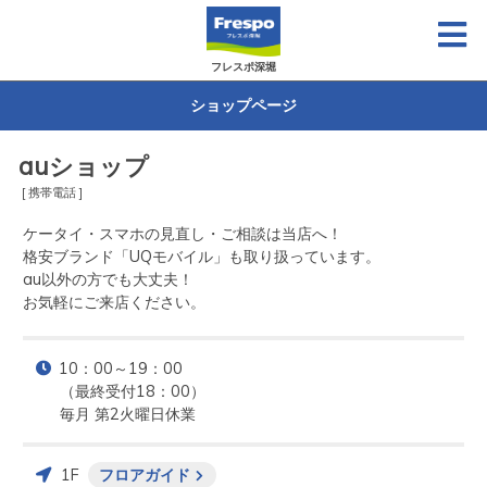
フレスポ深堀
ショップページ
auショップ
[ 携帯電話 ]
ケータイ・スマホの見直し・ご相談は当店へ！

格安ブランド「UQモバイル」も取り扱っています。

au以外の方でも大丈夫！

お気軽にご来店ください。
10：00～19：00

（最終受付18：00）

毎月 第2火曜日休業
1F
フロアガイド