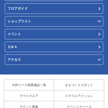
フロアガイド
ショップリスト
イベント
Ｑ＆Ａ
アクセス
大和リース商業施設一覧
まちづくりスポット
ママスクエア
スマイルアクション
テナント募集
イベントスペース