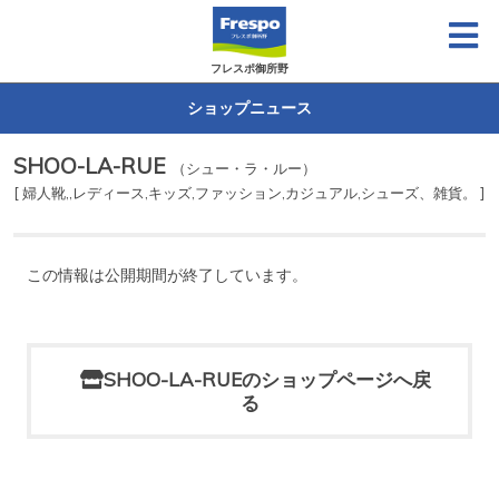
フレスポ御所野
ショップニュース
SHOO-LA-RUE
（シュー・ラ・ルー）
[ 婦人靴,,レディース,キッズ,ファッション,カジュアル,シューズ、雑貨。 ]
この情報は公開期間が終了しています。
SHOO-LA-RUEのショップページへ戻
る