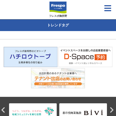
フレスポ御所野
トレンドタグ