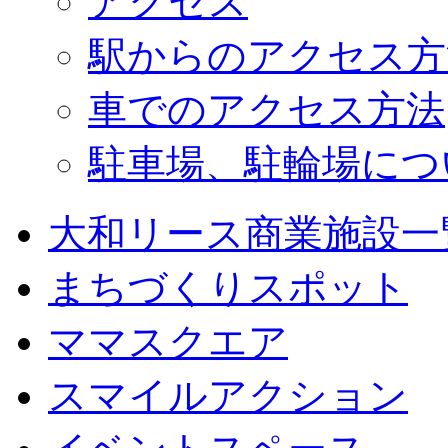
アクセス
駅からのアクセス方
車でのアクセス方法
駐車場、駐輪場につ
大和リース商業施設一
まちづくりスポット
ママスクエア
スマイルアクション