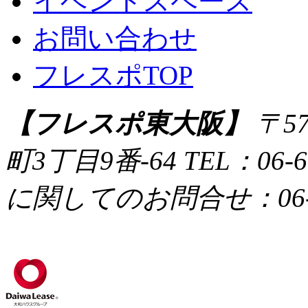
イベントスペース
お問い合わせ
フレスポTOP
【フレスポ東大阪】
〒57
町3丁目9番-64
TEL：06
に関してのお問合せ：06-67