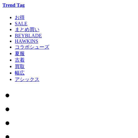
Trend Tag
お得
SALE
まとめ買い
BEYBLADE
HAWKINS
コラボシューズ
夏服
古着
買取
幅広
アシックス