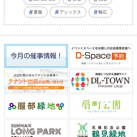
夏服
アシックス
幅広