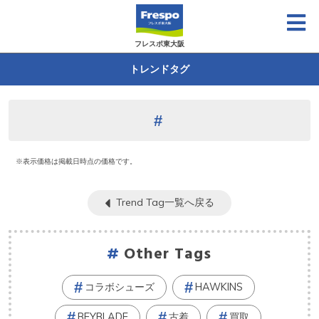
フレスポ東大阪
トレンドタグ
※表示価格は掲載日時点の価格です。
Trend Tag一覧へ戻る
Other Tags
コラボシューズ
HAWKINS
BEYBLADE
古着
買取