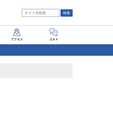
アクセス
Ｑ＆Ａ