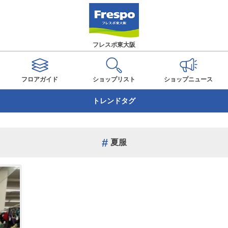
フレスポ東大阪
フロアガイド
ショップ
リスト
ショップ
ニュース
トレンドタグ
夏服