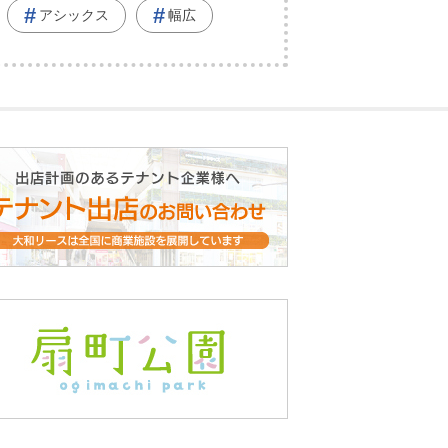
アシックス
幅広