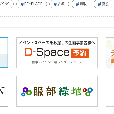
KINS
BEYBLADE
古着
買取
夏服