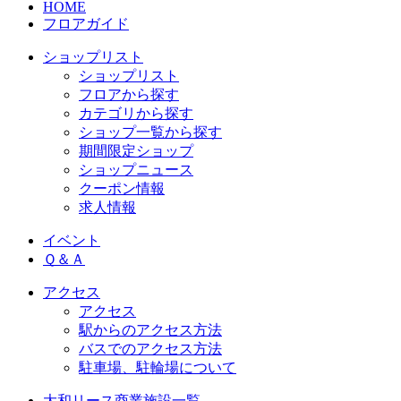
HOME
フロアガイド
ショップリスト
ショップリスト
フロアから探す
カテゴリから探す
ショップ一覧から探す
期間限定ショップ
ショップニュース
クーポン情報
求人情報
イベント
Ｑ＆Ａ
アクセス
アクセス
駅からのアクセス方法
バスでのアクセス方法
駐車場、駐輪場について
大和リース商業施設一覧