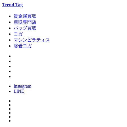
Trend Tag
貴金属買取
買取専門店
バッグ買取
ヨガ
マシンピラティス
溶岩ヨガ
Instagram
LINE