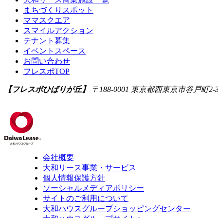
まちづくりスポット
ママスクエア
スマイルアクション
テナント募集
イベントスペース
お問い合わせ
フレスポTOP
【フレスポひばりが丘】
〒188-0001
東京都西東京市谷戸町2-3
会社概要
大和リース事業・サービス
個人情報保護方針
ソーシャルメディアポリシー
サイトのご利用について
大和ハウスグループショッピングセンター