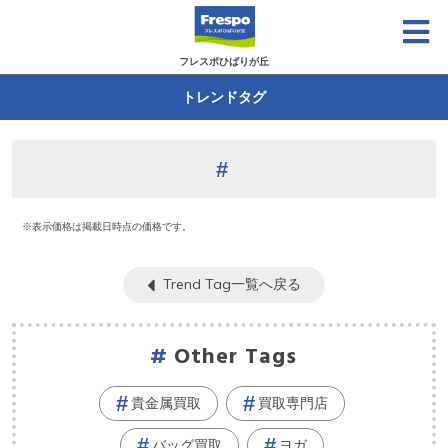
フレスポひばりが丘
トレンドタグ
※表示価格は掲載日時点の価格です。
Trend Tag一覧へ戻る
Other Tags
貴金属買取
買取専門店
バッグ買取
ヨガ