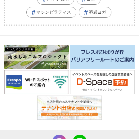
マシンピラティス
溶岩ヨガ