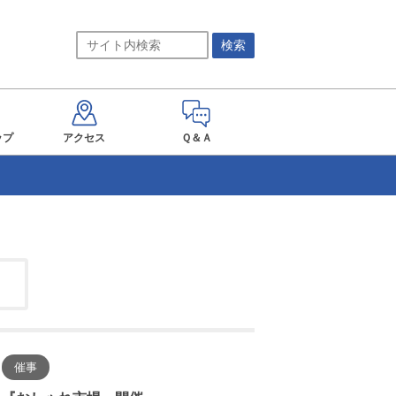
ップ
アクセス
Ｑ＆Ａ
催事