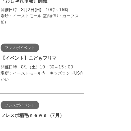
『おしゃれ市場』開催
開催日時：8月2日(日) 10時～16時
場所：イーストモール 室内(GU・カーブス
前)
フレスポイベント
【イベント】こどもフリマ
開催日時：8/1（土）10：30～15：00
場所：イーストモール内 キッズランドUS向
かい
フレスポイベント
フレスポ稲毛ｎｅｗｓ（7月）