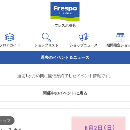
フレスポ稲毛
フロアガイド
ショップ
リスト
ショップ
ニュース
期間限定
ショ
過去のイベント＆ニュース
過去1ヶ月の間に開催が終了したイベント情報です。
開催中のイベントに戻る
ョップ