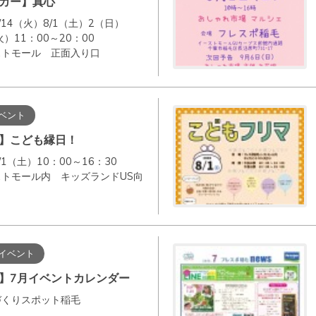
カー】真心
14（火）8/1（土）2（日）
火）11：00～20：00
ストモール 正面入り口
ベント
】こども縁日！
1（土）10：00～16：30
トモール内 キッズランドUS向
イベント
】7月イベントカレンダー
づくりスポット稲毛