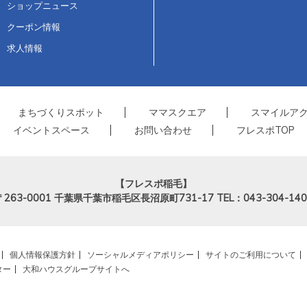
ショップニュース
クーポン情報
求人情報
まちづくりスポット
ママスクエア
スマイルア
イベントスペース
お問い合わせ
フレスポTOP
【フレスポ稲毛】
〒263-0001
千葉県千葉市稲毛区長沼原町731-17
TEL：043-304-140
個人情報保護方針
ソーシャルメディアポリシー
サイトのご利用について
ター
大和ハウスグループサイトへ