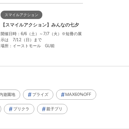
スマイルアクション
【スマイルアクション】みんなの七夕
開催日時：6/6（土）～7/7（火）※短冊の展
示は 7/12（日）まで
場所：イーストモール GU前
内遊園地
プライズ
MAX60%OFF
プリクラ
親子プリ