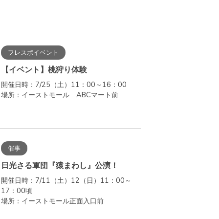
フレスポイベント
【イベント】桃狩り体験
開催日時：7/25（土）11：00～16：00
場所：イーストモール ABCマート前
催事
日光さる軍団『猿まわし』公演！
開催日時：7/11（土）12（日）11：00～
17：00頃
場所：イーストモール正面入口前