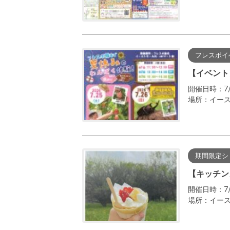
フレスポイ
【イベント
開催日時：7/
場所：イース
期間限定シ
【キッチン
開催日時：7/2
場所：イー