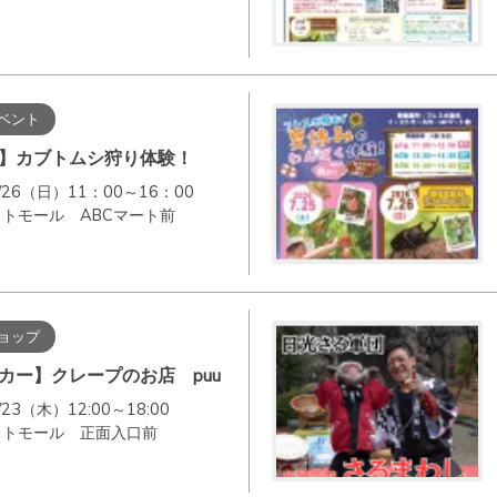
ベント
】カブトムシ狩り体験！
26（日）11：00～16：00
トモール ABCマート前
ョップ
カー】クレープのお店 puu
3（木）12:00～18:00
ストモール 正面入口前