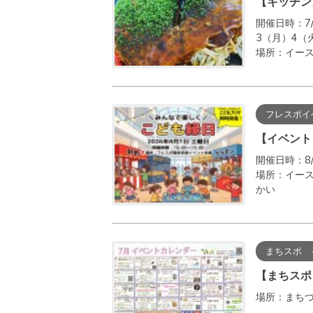
【キッチン
開催日時：7/
3（月）4（
場所：イー
フレスポイ
【イベント
開催日時：8/
場所：イース
かい
まちスポ 
【まちスポ
場所：まち