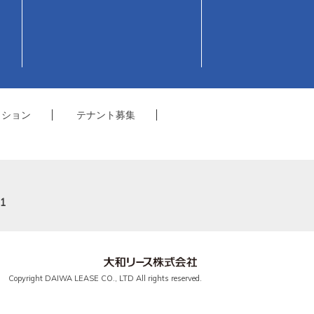
クション
テナント募集
1
Copyright DAIWA LEASE CO., LTD All rights reserved.