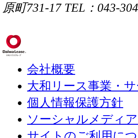
原町731-17
TEL：043-304
会社概要
大和リース事業・サ
個人情報保護方針
ソーシャルメディア
サイトのご利用につ