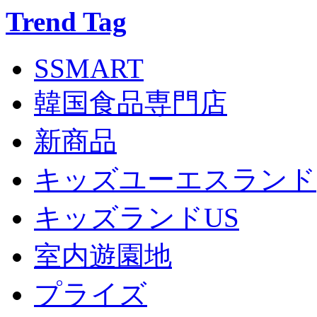
Trend Tag
SSMART
韓国食品専門店
新商品
キッズユーエスランド
キッズランドUS
室内遊園地
プライズ