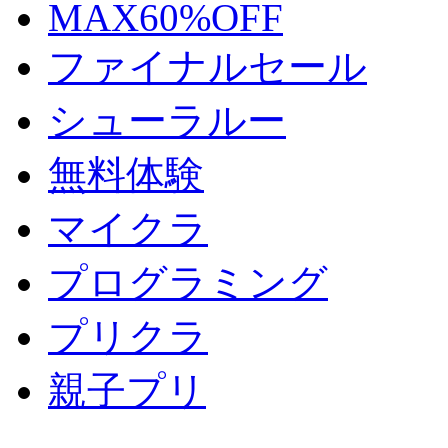
MAX60%OFF
ファイナルセール
シューラルー
無料体験
マイクラ
プログラミング
プリクラ
親子プリ