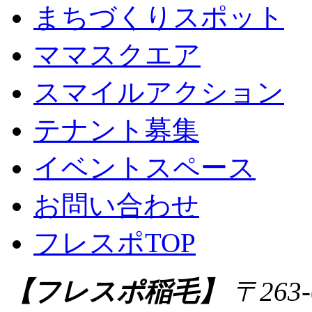
まちづくりスポット
ママスクエア
スマイルアクション
テナント募集
イベントスペース
お問い合わせ
フレスポTOP
【フレスポ稲毛】
〒263-