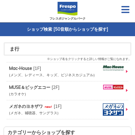
フレスポジャングルパーク
ショップ検索 [50音順からショップを探す]
ま行
※ショップ名をクリックすると詳しい情報がご覧になれます。
Mac-House
[
1F
]
メンズ、レディース、キッズ、ビジネスカジュアル
MUSE＆ビッグエコー
[
2F
]
カラオケ
メガネのヨネザワ
[
1F
]
new!
メガネ、補聴器、サングラス
カテゴリーからショップを探す