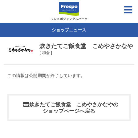
フレスポジャングルパーク
ショップニュース
炊きたてご飯食堂 こめやさかなや
[ 和食 ]
この情報は公開期間が終了しています。
炊きたてご飯食堂 こめやさかなやの
ショップページへ戻る