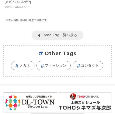
[メガネのヨネザワ]
掲載日：2026-07-16
※表示価格は掲載日時点の価格です。
Trend Tag一覧へ戻る
Other Tags
メガネ
ファッション
コンタクト