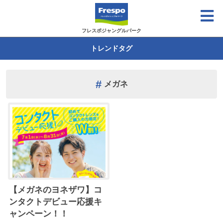
フレスポジャングルパーク
トレンドタグ
メガネ
【メガネのヨネザワ】コ
ンタクトデビュー応援キ
ャンペーン！！