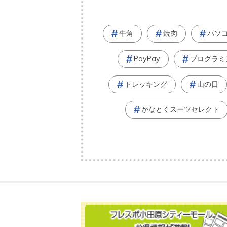
牛角
焼肉
パソ
PayPay
プログラミ
トレッキング
山の日
かなとくスーツセレクト