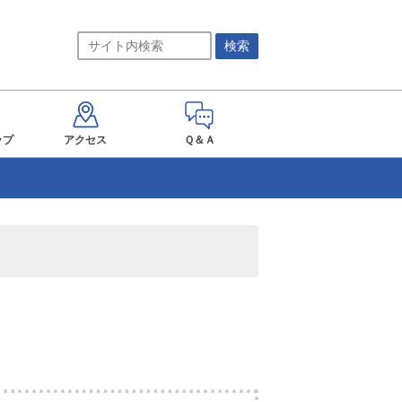
ップ
アクセス
Ｑ＆Ａ