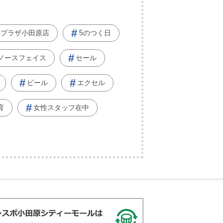
ープラザ小田原店
5のつく日
ノースフェイス
セール
ビール
エクセル
育
女性スタッフ在中