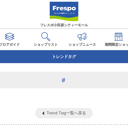
フレスポ小田原シティーモール
フロアガイド
ショップ
リスト
ショップ
ニュース
期間限定
ショ
トレンドタグ
Trend Tag一覧へ戻る