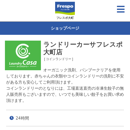
フレスポ大町
ショップページ
ランドリーカーサフレスポ
大町店
[ コインランドリー ]
オーガニック洗剤、バンブークリアを使用
しております。赤ちゃんの衣類やコインランドリーの洗剤に不安
がある方も安心してご利用頂けます。

コインランドリーのとなりには、工場直送直売の冷凍生餃子の無
人販売所もございますので、いつでも美味しい餃子をお買い求め
頂けます。
24時間