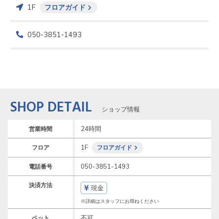
1F
フロアガイド
050-3851-1493
SHOP DETAIL
ショップ情報
24時間
営業時間
1F
フロア
フロアガイド
050-3851-1493
電話番号
決済方法
現金
※詳細はスタッフにお尋ねください
不可
ペット