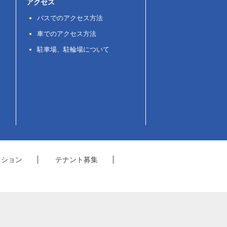
アクセス
バスでのアクセス方法
車でのアクセス方法
駐車場、駐輪場について
クション
テナント募集