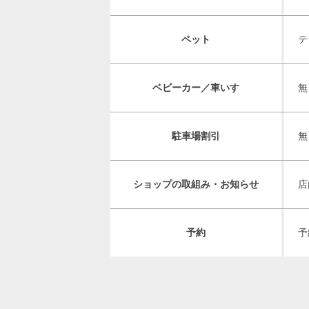
ペット
テ
ベビーカー／車いす
無
駐車場割引
無
ショップの取組み・お知らせ
店
予約
予