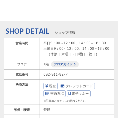
SHOP DETAIL
ショップ情報
平日9：00～12：00、14：00～18：30　
営業時間
土曜日9：00～12：00、14：00～16：00
　（休診日 木曜日・日曜日・祝日）
1階
フロア
フロアガイド
082-811-8277
電話番号
決済方法
現金
クレジットカード
交通系IC
電子マネー
※詳細はスタッフにお尋ねください
禁煙
禁煙・喫煙