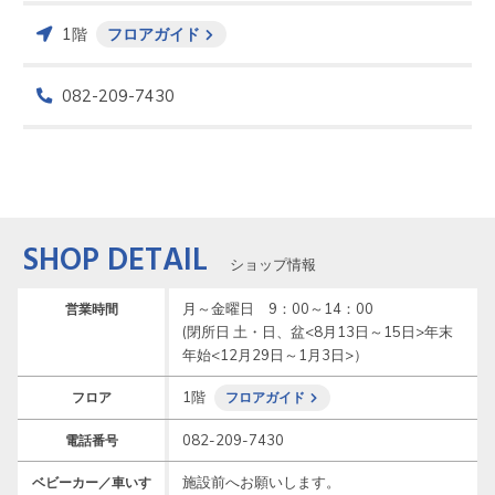
1階
フロアガイド
082-209-7430
SHOP DETAIL
ショップ情報
月～金曜日　9：00～14：00

営業時間
(閉所日 土・日、盆<8月13日～15日>年末
年始<12月29日～1月3日>）
1階
フロア
フロアガイド
082-209-7430
電話番号
施設前へお願いします。
ベビーカー／車いす