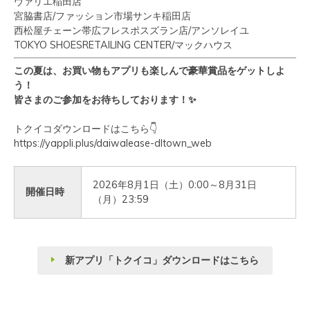
ヴァリエ稲田店
宮脇書店
/
ファッション市場サンキ稲田店
西松屋チェーン帯広フレスポスズラン店/
アンソレイユ
TOKYO SHOESRETAILING CENTER/
マックハウス
この夏は、お買い物もアプリも楽しんで豪華賞品をゲットしよ
う！
皆さまのご参加をお待ちしております！
✨
トクイコダウンロードはこちら
👇
https://yappli.plus/daiwalease-dltown_web
2026年8月1日（土）0:00～8月31日
開催日時
（月）23:59
新アプリ「トクイコ」ダウンロードはこちら