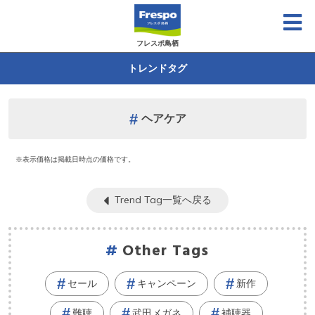
フレスポ鳥栖
トレンドタグ
ヘアケア
※表示価格は掲載日時点の価格です。
Trend Tag一覧へ戻る
Other Tags
セール
キャンペーン
新作
難聴
武田メガネ
補聴器