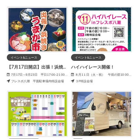
イベント&ニュース
イベント&ニュース
【7月17日開店】出張！浜焼き うまか市場
ハイハイレース開催！
7月17日～8月23日 平日17:00-21:00 土日祝11:00-21:00
８月1１日（火・祝） 午前の部10:00～ 午後の部13:00～
フレスポ八潮 平面駐車場内特設会場
３F特設会場