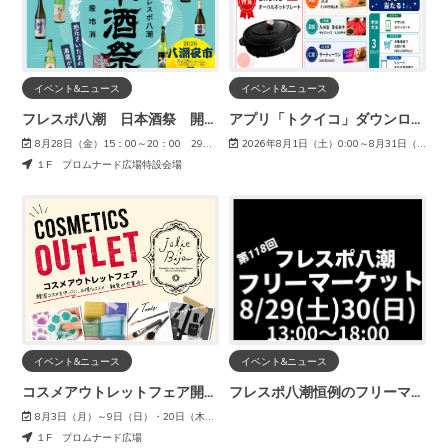
イベント&ニュース
イベント&ニュース
フレスポ八潮 日本酒祭 開催！
アプリ「トクイコ」ダウンロードで豪華賞品が当たる！
8月28日（金）15：00～20：00 29日（土）13：00～20：00
2026年8月1日（土）0:00～8月31日（月）23:59
１F プロムナード広場特設会場
イベント&ニュース
イベント&ニュース
コスメアウトレットフェア開催！
フレスポ八潮恒例のフリーマーケットを開催！
8月3日（月）～9日（日）・20日（木）～27日（木）
１F プロムナード広場