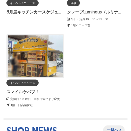
イベント&ニュース
催事
8月度キッチンカースケジュール
クレープLuminous（ルミナス）
平日不定期10：00～18：00
1階ハニーズ前
イベント&ニュース
スマイルケバブ！
定休日：月曜日 ※祝日等により変更になる場合がございます。
1階 日高屋付近
一覧へ