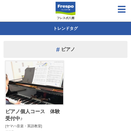
フレスポ八潮
トレンドタグ
ピアノ
ピアノ個人コース 体験
受付中♪
[ヤマハ音楽・英語教室]