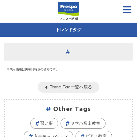
フレスポ八潮
トレンドタグ
※表示価格は掲載日時点の価格です。
Trend Tag一覧へ戻る
Other Tags
習い事
ヤマハ音楽教室
入会キャンペーン
ピアノ教室