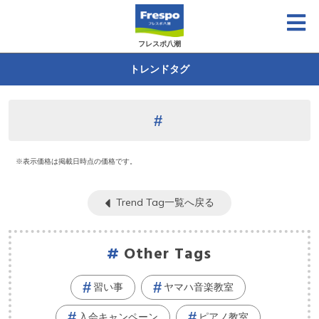
フレスポ八潮
トレンドタグ
※表示価格は掲載日時点の価格です。
Trend Tag一覧へ戻る
Other Tags
習い事
ヤマハ音楽教室
入会キャンペーン
ピアノ教室