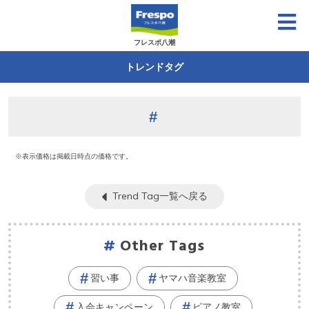
フレスポ八潮
トレンドタグ
※表示価格は掲載日時点の価格です。
Trend Tag一覧へ戻る
Other Tags
習い事
ヤマハ音楽教室
入会キャンペーン
ピアノ教室