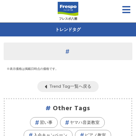
フレスポ八潮
トレンドタグ
※表示価格は掲載日時点の価格です。
Trend Tag一覧へ戻る
Other Tags
習い事
ヤマハ音楽教室
入会キャンペーン
ピアノ教室