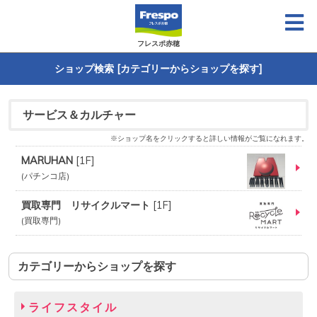
フレスポ赤穂
ショップ検索 [カテゴリーからショップを探す]
サービス＆カルチャー
※ショップ名をクリックすると詳しい情報がご覧になれます。
MARUHAN
[
1F
]
パチンコ店
買取専門 リサイクルマート
[
1F
]
買取専門
カテゴリーからショップを探す
ライフスタイル