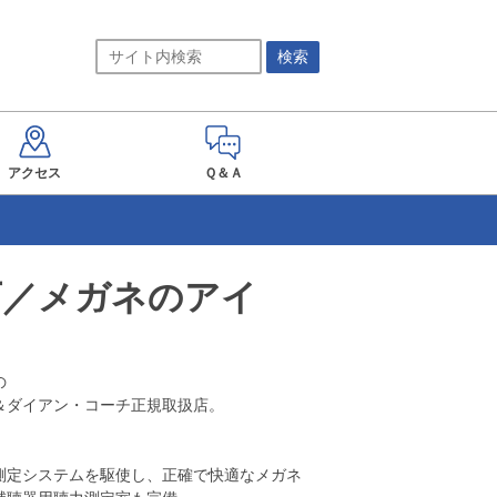
アクセス
Ｑ＆Ａ
山下／メガネのアイ


ダイアン・コーチ正規取扱店。

測定システムを駆使し、正確で快適なメガネ