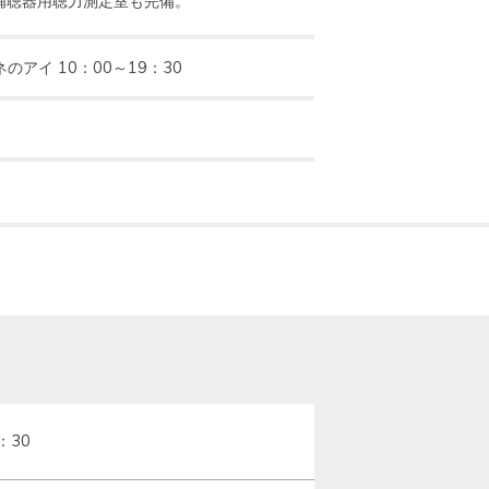
補聴器用聴力測定室も完備。
ネのアイ 10：00～19：30
：30