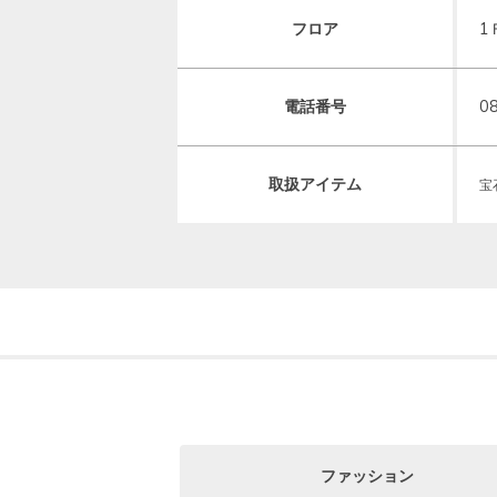
フロア
1
電話番号
0
取扱アイテム
宝
ファッション