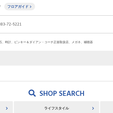
Ｆ
フロアガイド
883-72-5221
石、時計、ピンキー＆ダイアン・コーチ正規取扱店、メガネ、補聴器
SHOP SEARCH
ライフスタイル