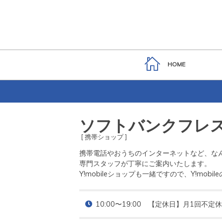
HOME
ソフトバンクフレ
[ 携帯ショップ ]
携帯電話やおうちのインターネットなど、なん
専門スタッフが丁寧にご案内いたします。

Y!mobileショップも一緒ですので、Y!mob
10:00〜19:00　【定休日】月1回不定