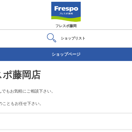
フレスポ藤岡
ショップ
リスト
ショップページ
スポ藤岡店
でもお気軽にご相談下さい。

ileのこともお任せ下さい。
休