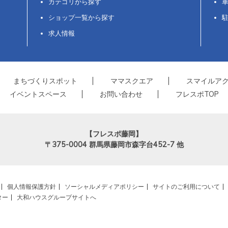
カテゴリから探す
ショップ一覧から探す
求人情報
まちづくりスポット
ママスクエア
スマイルア
イベントスペース
お問い合わせ
フレスポTOP
【フレスポ藤岡】
〒375-0004
群馬県藤岡市森字台452-7 他
個人情報保護方針
ソーシャルメディアポリシー
サイトのご利用について
ター
大和ハウスグループサイトへ