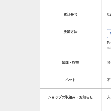
電話番号
0
決済方法
P
※
禁煙・喫煙
禁
ペット
不
ショップの取組み・お知らせ
入