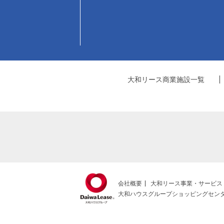
大和リース商業施設一覧
会社概要
大和リース事業・サービス
大和ハウスグループショッピングセン