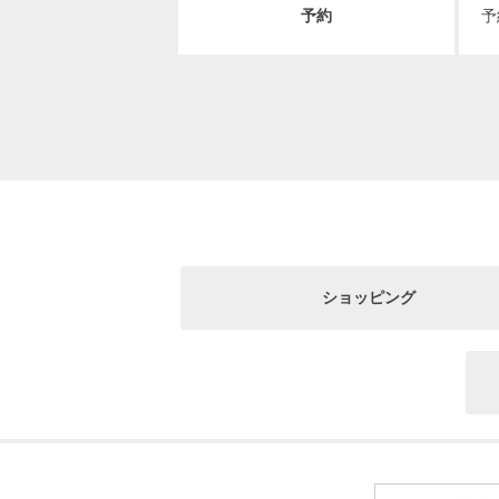
予約
予
ショッピング