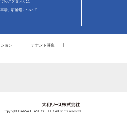
車でのアクセス方法
駐車場、駐輪場について
クション
テナント募集
Copyright DAIWA LEASE CO., LTD All rights reserved.