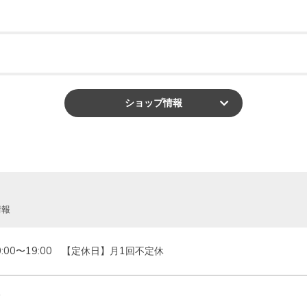
ショップ
情報
情報
0:00〜19:00　【定休日】月1回不定休
F