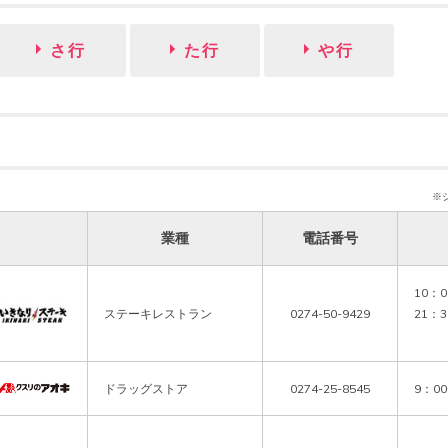
さ行
た行
や行
※
業種
電話番号
10：
ステーキレストラン
0274-50-9429
21：
ドラッグストア
0274-25-8545
9：0