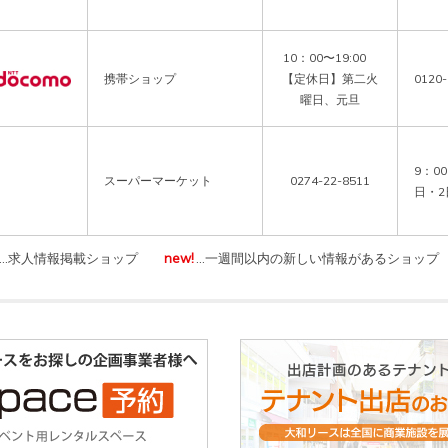
10：00〜19:00
携帯ショップ
【定休日】第二火
0120-
曜日、元旦
9：0
スーパーマーケット
0274-22-8511
日・2
…求人情報掲載ショップ
new!
…一週間以内の新しい情報があるショップ