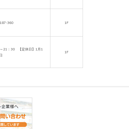
187-360
1F
0～21：30　【定休日】1月1
1F
日