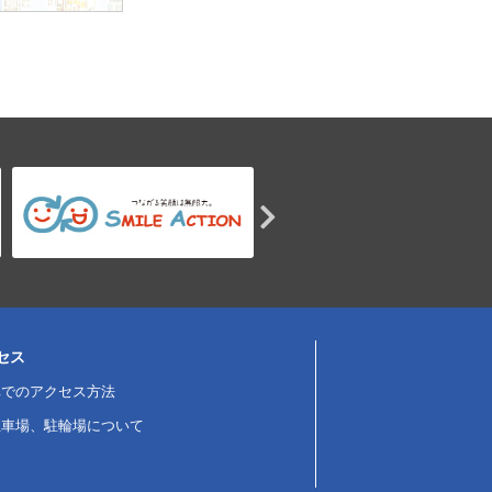
セス
車でのアクセス方法
駐車場、駐輪場について