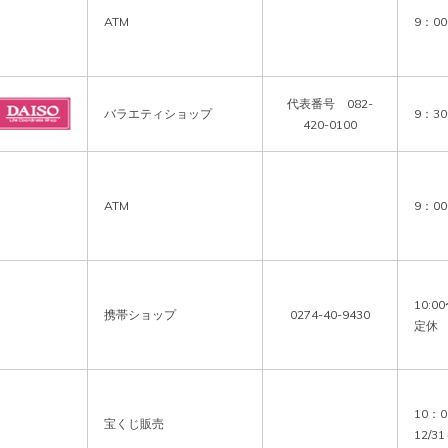
ATM
9：0
代表番号 082-
バラエティショップ
9：3
420-0100
ATM
9：00
10:
携帯ショップ
0274-40-9430
定休
10：
宝くじ販売
12/31