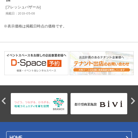
[フレッシュバザール]
掲載日：2019-05-08
※表示価格は掲載日時点の価格です。
HOME