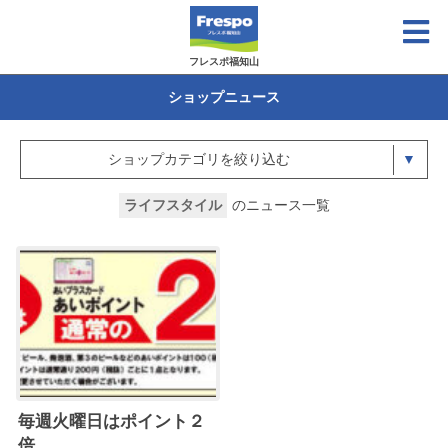
フレスポ福知山
ショップニュース
ショップカテゴリを絞り込む
ライフスタイル
のニュース一覧
毎週火曜日はポイント２
倍