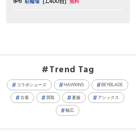
[1,400台]
駐輪場
無料
Trend Tag
コラボシューズ
HAWKINS
BEYBLADE
古着
買取
夏服
アシックス
幅広