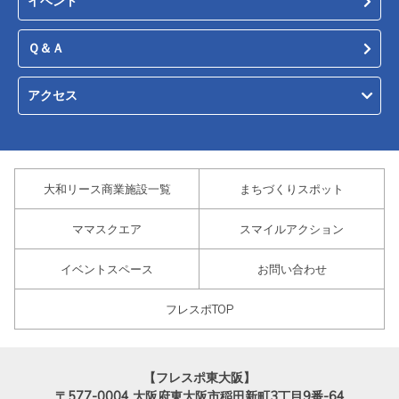
イベント
Ｑ＆Ａ
アクセス
大和リース商業施設一覧
まちづくりスポット
ママスクエア
スマイルアクション
イベントスペース
お問い合わせ
フレスポTOP
【フレスポ東大阪】
〒577-0004
大阪府東大阪市稲田新町3丁目9番-64