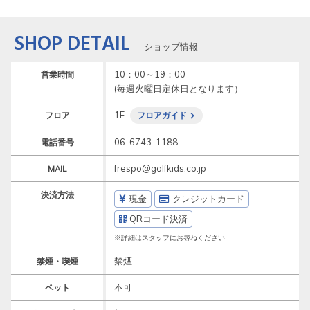
SHOP DETAIL
ショップ情報
10：00～19：00　

営業時間
(毎週火曜日定休日となります）
1F
フロア
フロアガイド
06-6743-1188
電話番号
frespo@golfkids.co.jp
MAIL
決済方法
現金
クレジットカード
QRコード決済
※詳細はスタッフにお尋ねください
禁煙
禁煙・喫煙
不可
ペット