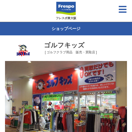
フレスポ東大阪
ショップページ
ゴルフキッズ
[ ゴルフクラブ用品 販売・買取店 ]