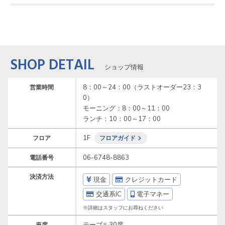
SHOP DETAIL
ショップ情報
8：00～24：00（ラストオーダー23：3
営業時間
0）

モーニング：8：00～11：00

ランチ：10：00～17：00
1F
フロア
フロアガイド
06-6748-8863
電話番号
決済方法
現金
クレジットカード
交通系IC
電子マネー
※詳細はスタッフにお尋ねください
テーブル30席
座席