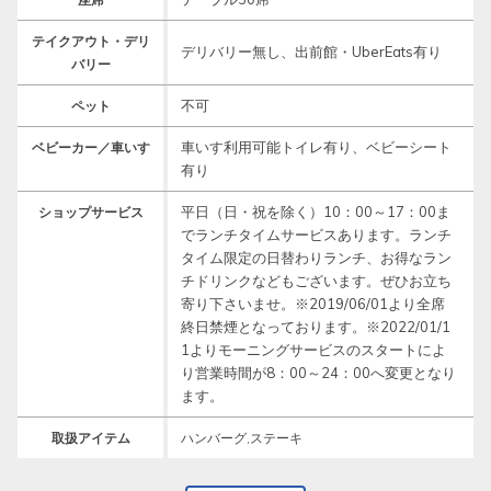
テイクアウト・デリ
デリバリー無し、出前館・UberEats有り
バリー
不可
ペット
車いす利用可能トイレ有り、ベビーシート
ベビーカー／車いす
有り
平日（日・祝を除く）10：00～17：00ま
ショップサービス
でランチタイムサービスあります。ランチ
タイム限定の日替わりランチ、お得なラン
チドリンクなどもございます。ぜひお立ち
寄り下さいませ。※2019/06/01より全席
終日禁煙となっております。※2022/01/1
1よりモーニングサービスのスタートによ
り営業時間が8：00～24：00へ変更となり
ます。
取扱アイテム
ハンバーグ,ステーキ