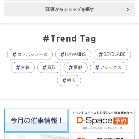
50音からショップを探す
Trend Tag
コラボシューズ
HAWKINS
BEYBLADE
古着
買取
夏服
アシックス
幅広