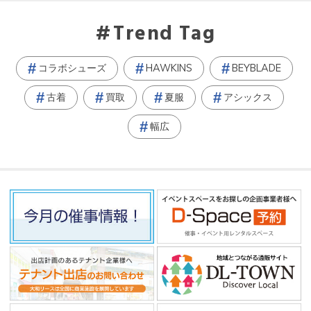
Trend Tag
コラボシューズ
HAWKINS
BEYBLADE
古着
買取
夏服
アシックス
幅広