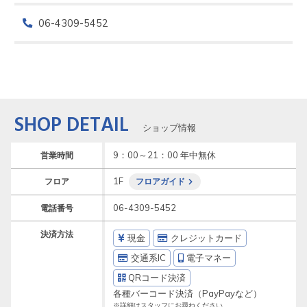
06-4309-5452
SHOP DETAIL
ショップ情報
9：00～21：00 年中無休
営業時間
1F
フロア
フロアガイド
06-4309-5452
電話番号
決済方法
現金
クレジットカード
交通系IC
電子マネー
QRコード決済
各種バーコード決済（PayPayなど）
※詳細はスタッフにお尋ねください