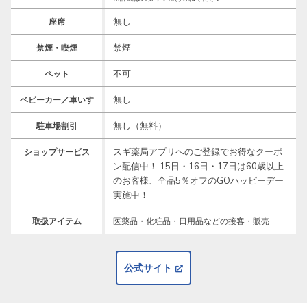
無し
座席
禁煙
禁煙・喫煙
不可
ペット
無し
ベビーカー／車いす
無し（無料）
駐車場割引
スギ薬局アプリへのご登録でお得なクーポ
ショップサービス
ン配信中！ 15日・16日・17日は60歳以上
のお客様、全品5％オフのGOハッピーデー
実施中！
取扱アイテム
医薬品・化粧品・日用品などの接客・販売
公式サイト