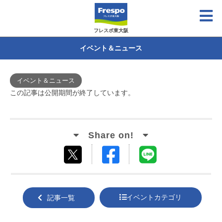
フレスポ東大阪
イベント＆ニュース
イベント＆ニュース
この記事は公開期間が終了しています。
Facebook
LINE
tweet
でシ
で送
する
ェア
る
イベントカテゴリ
記事一覧
する