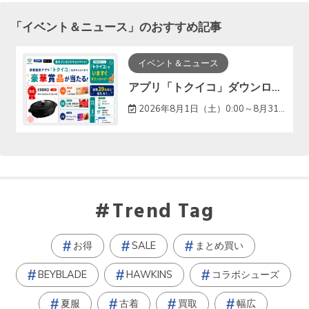
「
イベント＆ニュース
」のおすすめ記事
イベント＆ニュース
アプリ「トクイコ」ダウンロードで豪華賞品が当たる！
2026年8月1日（土）0:00～8月31日（月）23:59
Trend Tag
お得
SALE
まとめ買い
BEYBLADE
HAWKINS
コラボシューズ
夏服
古着
買取
幅広