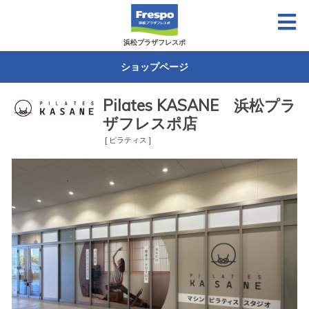
浜松プラザフレスポ
ショップページ
Pilates KASANE 浜松プラ
ザフレスポ店
[ ピラティス ]