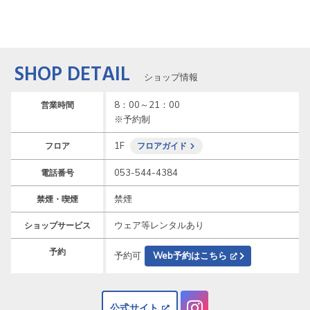
SHOP DETAIL
ショップ情報
8：00～21：00

営業時間
※予約制
1F
フロア
フロアガイド
053-544-4384
電話番号
禁煙
禁煙・喫煙
ウェア等レンタルあり
ショップサービス
予約
予約可
Web予約はこちら
公式サイト