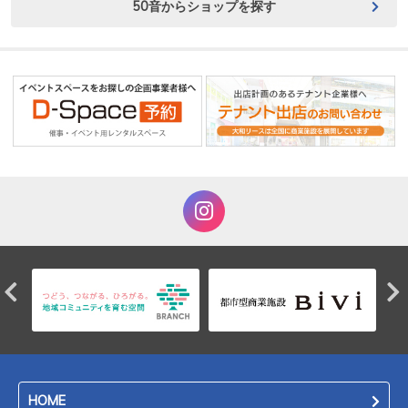
50音からショップを探す
HOME