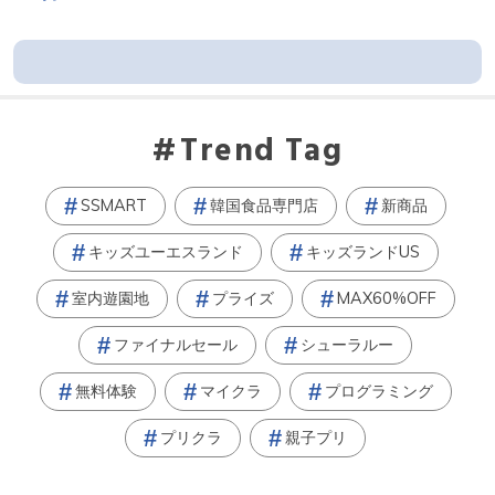
Trend Tag
SSMART
韓国食品専門店
新商品
キッズユーエスランド
キッズランドUS
室内遊園地
プライズ
MAX60%OFF
ファイナルセール
シューラルー
無料体験
マイクラ
プログラミング
プリクラ
親子プリ