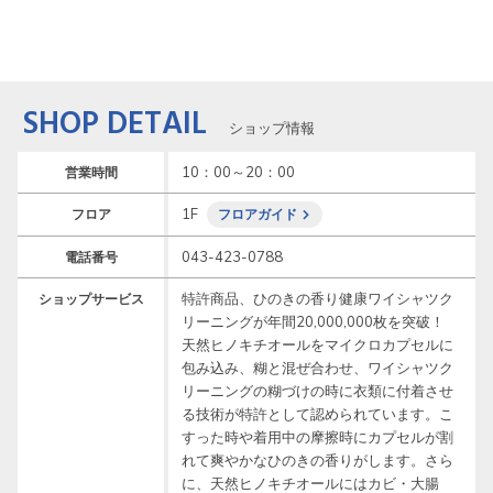
SHOP DETAIL
ショップ情報
10：00～20：00
営業時間
1F
フロア
フロアガイド
043-423-0788
電話番号
特許商品、ひのきの香り健康ワイシャツク
ショップサービス
リーニングが年間20,000,000枚を突破！
天然ヒノキチオールをマイクロカプセルに
包み込み、糊と混ぜ合わせ、ワイシャツク
リーニングの糊づけの時に衣類に付着させ
る技術が特許として認められています。こ
すった時や着用中の摩擦時にカプセルが割
れて爽やかなひのきの香りがします。さら
に、天然ヒノキチオールにはカビ・大腸