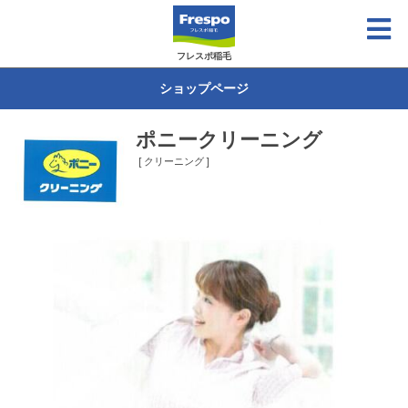
フレスポ稲毛
ショップページ
ポニークリーニング
[ クリーニング ]