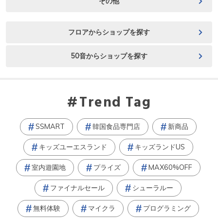
その他
フロアからショップを探す
50音からショップを探す
Trend Tag
SSMART
韓国食品専門店
新商品
キッズユーエスランド
キッズランドUS
室内遊園地
プライズ
MAX60%OFF
ファイナルセール
シューラルー
無料体験
マイクラ
プログラミング