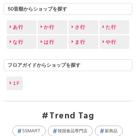
50音順からショップを探す
あ行
か行
さ行
た行
な行
は行
ま行
や行
フロアガイドからショップを探す
1F
Trend Tag
SSMART
韓国食品専門店
新商品