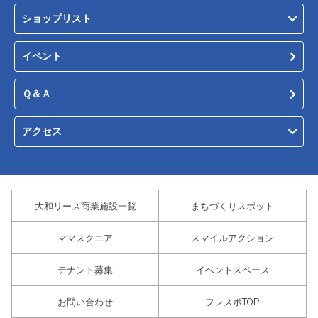
ショップリスト
イベント
Ｑ＆Ａ
アクセス
大和リース商業施設一覧
まちづくりスポット
ママスクエア
スマイルアクション
テナント募集
イベントスペース
お問い合わせ
フレスポTOP