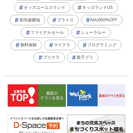
キッズユーエスランド
キッズランドUS
室内遊園地
プライズ
MAX60%OFF
ファイナルセール
シューラルー
無料体験
マイクラ
プログラミング
プリクラ
親子プリ