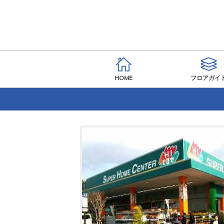
HOME
フロアガイ