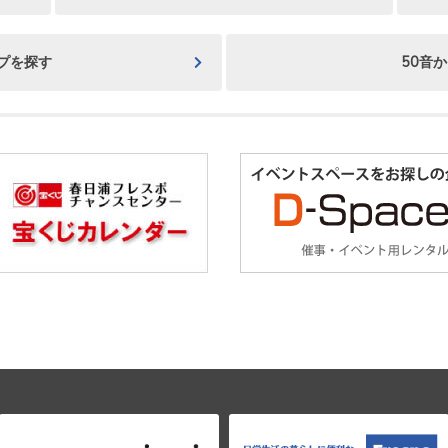
プを探す
50音