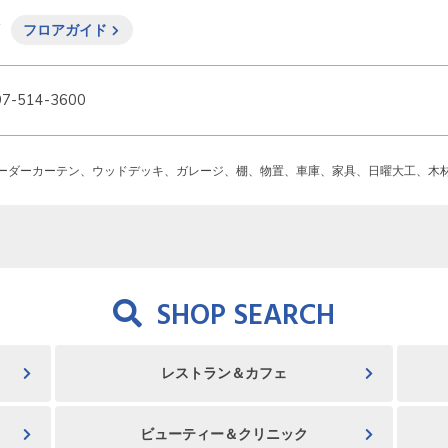
F
フロアガイド
97-514-3600
ーダーカーテン、ウッドデッキ、ガレージ、棚、物置、車庫、家具、日曜大工、木
SHOP SEARCH
レストラン＆カフェ
ビューティー＆クリニック