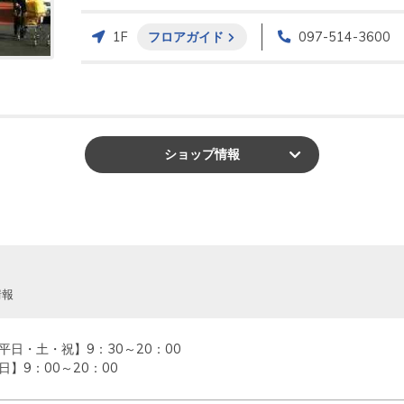
1F
フロアガイド
097-514-3600
ショップ
情報
情報
平日・土・祝】9：30～20：00

日】9：00～20：00