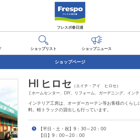
フレスポ春日浦
ド
ショップ
リスト
ショップ
ニュース
ショップページ
HI ヒロセ
（エイチ・アイ ヒロセ）
[ ホームセンター、DIY、リフォーム、ガーデニング、インテ
インテリア工房は、オーダーカーテン等お客様のくらし
料。軽トラックの貸出しも行っています。
【平日・土・祝】9：30～20：00

【日】9：00～20：00