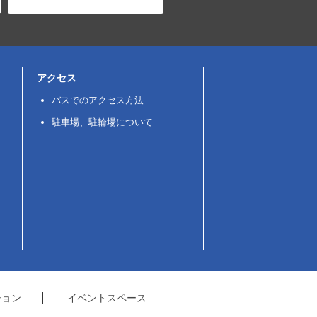
アクセス
バスでのアクセス方法
駐車場、駐輪場について
ション
イベントスペース