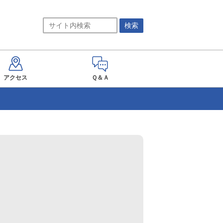
アクセス
Ｑ＆Ａ