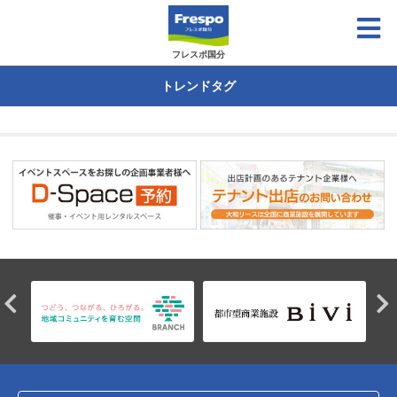
フレスポ国分
トレンドタグ