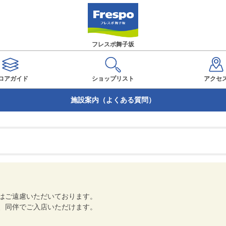
フレスポ舞子坂
ロアガイド
ショップ
リスト
アクセ
施設案内（よくある質問）
はご遠慮いただいております。
、同伴でご入店いただけます。