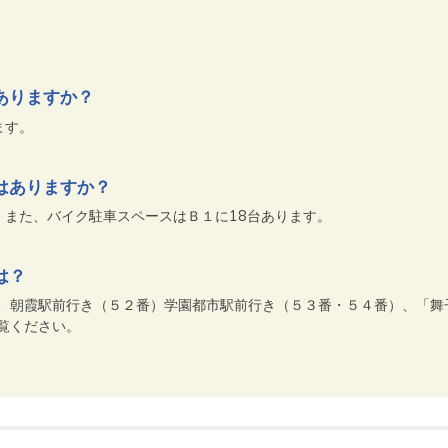
ありますか？
ます。
はありますか？
。また、バイク駐車スペースはＢ１に18台あります。
は？
、朝霞駅前行き（５２番）学園都市駅前行き（５３番・５４番）、「舞
覧ください。