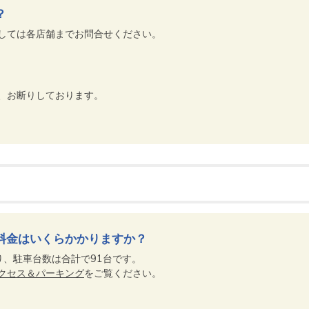
？
しては各店舗までお問合せください。
、お断りしております。
料金はいくらかかりますか？
り、駐車台数は合計で91台です。
クセス＆パーキング
をご覧ください。