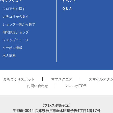
ショップリスト
イベント
Ｑ＆Ａ
フロアから探す
カテゴリから探す
ショップ一覧から探す
期間限定ショップ
ショップニュース
クーポン情報
求人情報
まちづくりスポット
ママスクエア
スマイルアク
お問い合わせ
フレスポTOP
【フレスポ舞子坂】
〒655-0044
兵庫県神戸市垂水区舞子坂4丁目1番17号