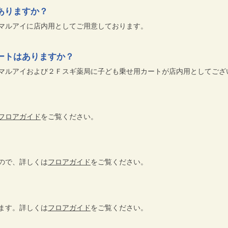
ありますか？
マルアイに店内用としてご用意しております。
ートはありますか？
マルアイおよび２Ｆスギ薬局に子ども乗せ用カートが店内用としてござ
フロアガイド
をご覧ください。
ので、詳しくは
フロアガイド
をご覧ください。
ます。詳しくは
フロアガイド
をご覧ください。