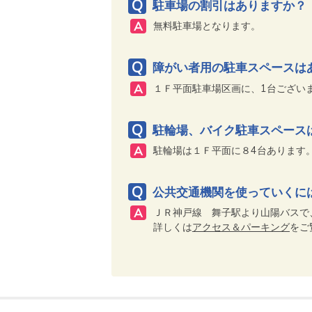
駐車場の割引はありますか？
無料駐車場となります。
障がい者用の駐車スペースは
１Ｆ平面駐車場区画に、1台ござい
駐輪場、バイク駐車スペース
駐輪場は１Ｆ平面に８4台あります
公共交通機関を使っていくに
ＪＲ神戸線 舞子駅より山陽バスで
詳しくは
アクセス＆パーキング
をご