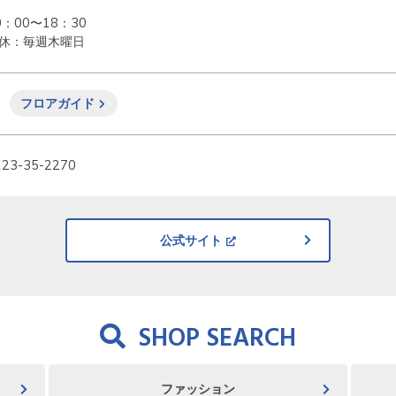
0：00〜18：30

休：毎週木曜日
F
フロアガイド
123-35-2270
公式サイト
SHOP SEARCH
ファッション