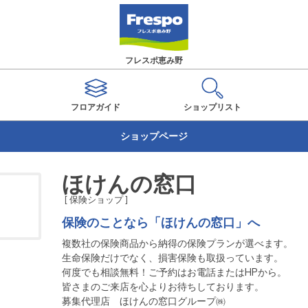
フレスポ恵み野
フロアガイド
ショップ
リスト
ショップページ
ほけんの窓口
[ 保険ショップ ]
保険のことなら「ほけんの窓口」へ
複数社の保険商品から納得の保険プランが選べます。

生命保険だけでなく、損害保険も取扱っています。

何度でも相談無料！ご予約はお電話またはHPから。

皆さまのご来店を心よりお待ちしております。

募集代理店　ほけんの窓口グループ㈱