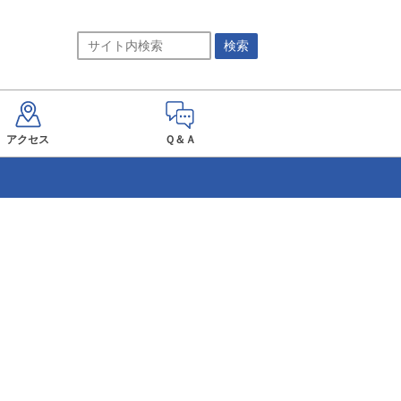
アクセス
Ｑ＆Ａ