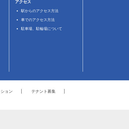
アクセス
駅からのアクセス方法
車でのアクセス方法
駐車場、駐輪場について
クション
テナント募集