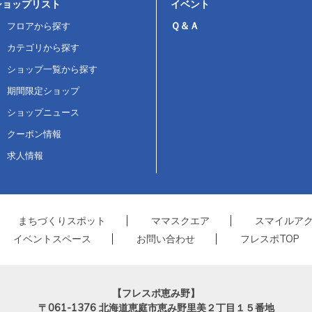
ショップリスト
イベント
Ｑ＆Ａ
フロアから探す
カテゴリから探す
ショップ一覧から探す
期間限定ショップ
ショップニュース
クーポン情報
求人情報
まちづくりスポット
ママスクエア
スマイルア
イベントスペース
お問い合わせ
フレスポTOP
【フレスポ恵み野】
〒061-1376
北海道恵庭市恵み野里美２丁目１５番地