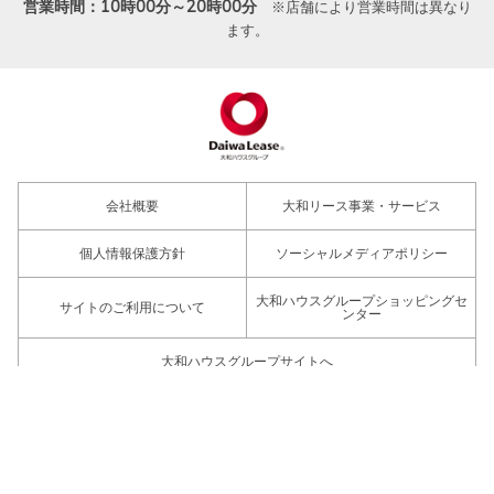
営業時間：10時00分～20時00分
※店舗により営業時間は異なり
ます。
会社概要
大和リース事業・サービス
個人情報保護方針
ソーシャルメディアポリシー
大和ハウスグループショッピングセ
サイトのご利用について
ンター
大和ハウスグループサイトへ
Copyright DAIWA LEASE CO., LTD All rights reserved.