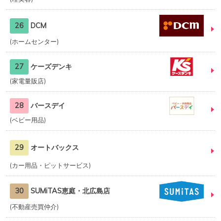
26
DCM
ホームセンター
27
ケーズデンキ
家電量販店
28
バースデイ
ベビー用品
29
オートバックス
カー用品・ピットサービス
30
SUMiTAS恵庭・北広島店
不動産売買仲介