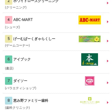
2
ホワイトローズクリーニング
クリーニング
4
ABC-MART
シューズ
5
げーむぱーくぎゃらくしー
ゲームコーナー
6
アイブック
書店
7
ダイソー
バラエティショップ
8
恵み野ファミリー歯科
歯科クリニック