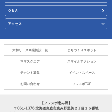
Ｑ＆Ａ
アクセス
大和リース商業施設一覧
まちづくりスポット
ママスクエア
スマイルアクション
テナント募集
イベントスペース
お問い合わせ
フレスポTOP
【フレスポ恵み野】
〒061-1376
北海道恵庭市恵み野里美２丁目１５番地