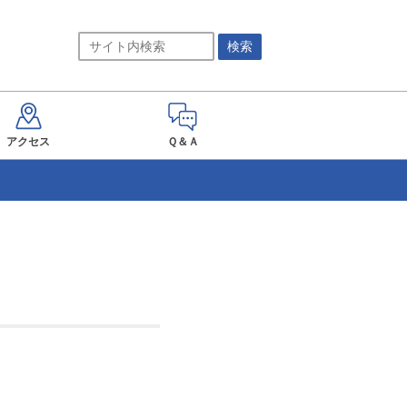
アクセス
Ｑ＆Ａ