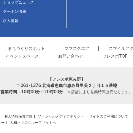
ショップニュース
クーポン情報
求人情報
まちづくりスポット
ママスクエア
スマイルア
イベントスペース
お問い合わせ
フレスポTOP
【フレスポ恵み野】
〒061-1376
北海道恵庭市恵み野里美２丁目１５番地
営業時間：10時00分～20時00分
※店舗により営業時間は異なります。
個人情報保護方針
ソーシャルメディアポリシー
サイトのご利用について
ター
大和ハウスグループサイトへ