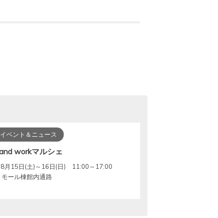
イベント＆ニュース
and workマルシェ
8月15日(土)～16日(日) 11:00～17:00
モール棟館内通路