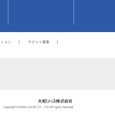
クション
テナント募集
Copyright DAIWA LEASE CO., LTD All rights reserved.