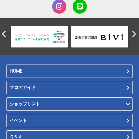
HOME
フロアガイド
ショップリスト
イベント
Ｑ＆Ａ