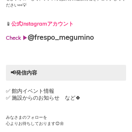
ださい
👀💡
📱
公式Instagramアカウント
@frespo_megumino
Check ▶
📢発信内容
✅ 館内イベント情報
✅ 施設からのお知らせ
など🍀
みなさまのフォローを
心よりお待ちしております😊🌼