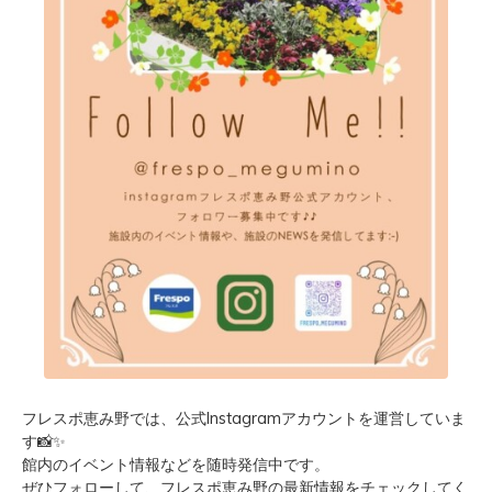
フレスポ恵み野では、公式Instagramアカウントを運営していま
す
📸✨
館内のイベント情報
などを随時発信中です。
ぜひフォローして、フレスポ恵み野の最新情報をチェックしてく