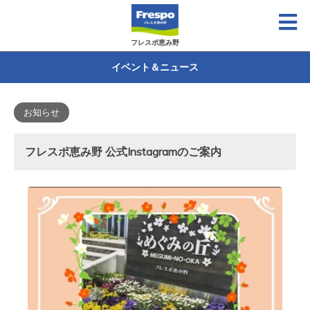
フレスポ恵み野
イベント＆ニュース
お知らせ
フレスポ恵み野 公式Instagramのご案内